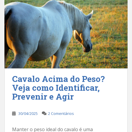
Cavalo Acima do Peso?
Veja como Identificar,
Prevenir e Agir
30/04/2025
2 Comentários
Manter o peso ideal do cavalo é uma