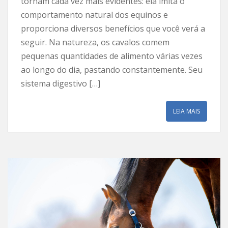
tornam cada vez mais evidentes: ela imita o
comportamento natural dos equinos e
proporciona diversos benefícios que você verá a
seguir. Na natureza, os cavalos comem
pequenas quantidades de alimento várias vezes
ao longo do dia, pastando constantemente. Seu
sistema digestivo […]
LEIA MAIS