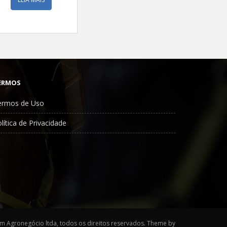
ERMOS
ermos de Uso
lítica de Privacidade
m Agronegócio ltda, todos os direitos reservados. Theme by