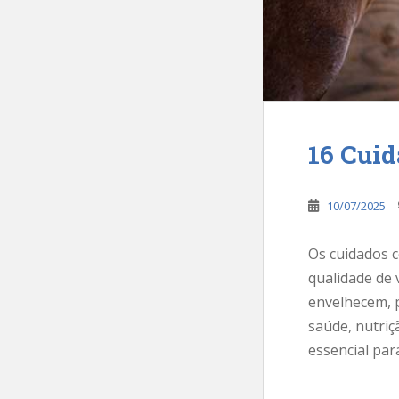
16 Cuid
10/07/2025
Os cuidados c
qualidade de 
envelhecem, p
saúde, nutri
essencial par