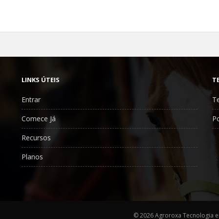
LINKS ÚTEIS
T
Entrar
T
Comece Já
Po
Recursos
Planos
©
2026 Agroroxa Tecnologia e