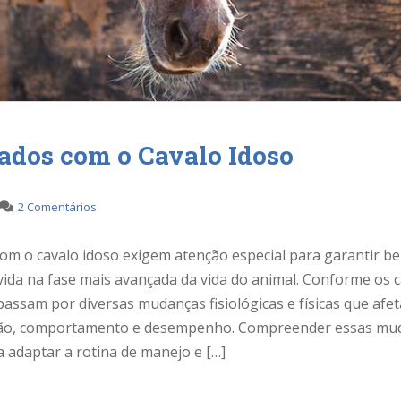
ados com o Cavalo Idoso
2 Comentários
om o cavalo idoso exigem atenção especial para garantir b
vida na fase mais avançada da vida do animal. Conforme os 
assam por diversas mudanças fisiológicas e físicas que afe
ção, comportamento e desempenho. Compreender essas mu
a adaptar a rotina de manejo e […]